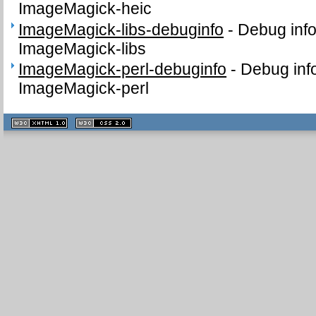
ImageMagick-heic
ImageMagick-libs-debuginfo
-
Debug info
ImageMagick-libs
ImageMagick-perl-debuginfo
-
Debug inf
ImageMagick-perl
XHTML
CSS
1.1 valide
2.0 valide