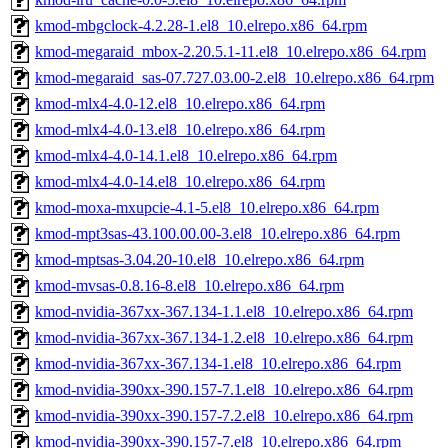
kmod-mbgclock-4.2.28-1.el8_10.elrepo.x86_64.rpm
kmod-megaraid_mbox-2.20.5.1-11.el8_10.elrepo.x86_64.rpm
kmod-megaraid_sas-07.727.03.00-2.el8_10.elrepo.x86_64.rpm
kmod-mlx4-4.0-12.el8_10.elrepo.x86_64.rpm
kmod-mlx4-4.0-13.el8_10.elrepo.x86_64.rpm
kmod-mlx4-4.0-14.1.el8_10.elrepo.x86_64.rpm
kmod-mlx4-4.0-14.el8_10.elrepo.x86_64.rpm
kmod-moxa-mxupcie-4.1-5.el8_10.elrepo.x86_64.rpm
kmod-mpt3sas-43.100.00.00-3.el8_10.elrepo.x86_64.rpm
kmod-mptsas-3.04.20-10.el8_10.elrepo.x86_64.rpm
kmod-mvsas-0.8.16-8.el8_10.elrepo.x86_64.rpm
kmod-nvidia-367xx-367.134-1.1.el8_10.elrepo.x86_64.rpm
kmod-nvidia-367xx-367.134-1.2.el8_10.elrepo.x86_64.rpm
kmod-nvidia-367xx-367.134-1.el8_10.elrepo.x86_64.rpm
kmod-nvidia-390xx-390.157-7.1.el8_10.elrepo.x86_64.rpm
kmod-nvidia-390xx-390.157-7.2.el8_10.elrepo.x86_64.rpm
kmod-nvidia-390xx-390.157-7.el8_10.elrepo.x86_64.rpm