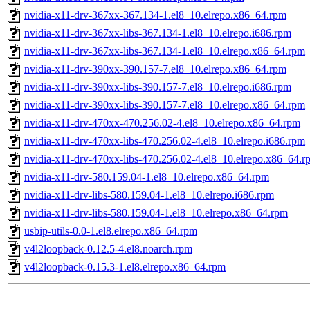
nvidia-x11-drv-367xx-367.134-1.el8_10.elrepo.x86_64.rpm
nvidia-x11-drv-367xx-libs-367.134-1.el8_10.elrepo.i686.rpm
nvidia-x11-drv-367xx-libs-367.134-1.el8_10.elrepo.x86_64.rpm
nvidia-x11-drv-390xx-390.157-7.el8_10.elrepo.x86_64.rpm
nvidia-x11-drv-390xx-libs-390.157-7.el8_10.elrepo.i686.rpm
nvidia-x11-drv-390xx-libs-390.157-7.el8_10.elrepo.x86_64.rpm
nvidia-x11-drv-470xx-470.256.02-4.el8_10.elrepo.x86_64.rpm
nvidia-x11-drv-470xx-libs-470.256.02-4.el8_10.elrepo.i686.rpm
nvidia-x11-drv-470xx-libs-470.256.02-4.el8_10.elrepo.x86_64.r
nvidia-x11-drv-580.159.04-1.el8_10.elrepo.x86_64.rpm
nvidia-x11-drv-libs-580.159.04-1.el8_10.elrepo.i686.rpm
nvidia-x11-drv-libs-580.159.04-1.el8_10.elrepo.x86_64.rpm
usbip-utils-0.0-1.el8.elrepo.x86_64.rpm
v4l2loopback-0.12.5-4.el8.noarch.rpm
v4l2loopback-0.15.3-1.el8.elrepo.x86_64.rpm