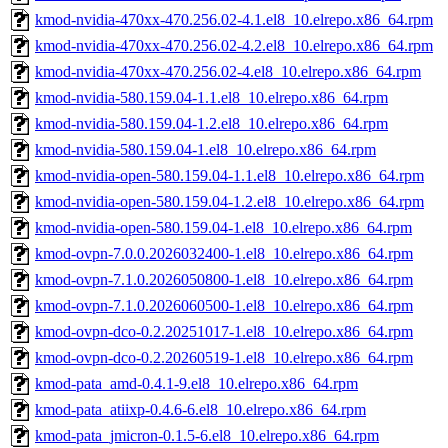
kmod-nvidia-470xx-470.256.02-4.1.el8_10.elrepo.x86_64.rpm
kmod-nvidia-470xx-470.256.02-4.2.el8_10.elrepo.x86_64.rpm
kmod-nvidia-470xx-470.256.02-4.el8_10.elrepo.x86_64.rpm
kmod-nvidia-580.159.04-1.1.el8_10.elrepo.x86_64.rpm
kmod-nvidia-580.159.04-1.2.el8_10.elrepo.x86_64.rpm
kmod-nvidia-580.159.04-1.el8_10.elrepo.x86_64.rpm
kmod-nvidia-open-580.159.04-1.1.el8_10.elrepo.x86_64.rpm
kmod-nvidia-open-580.159.04-1.2.el8_10.elrepo.x86_64.rpm
kmod-nvidia-open-580.159.04-1.el8_10.elrepo.x86_64.rpm
kmod-ovpn-7.0.0.2026032400-1.el8_10.elrepo.x86_64.rpm
kmod-ovpn-7.1.0.2026050800-1.el8_10.elrepo.x86_64.rpm
kmod-ovpn-7.1.0.2026060500-1.el8_10.elrepo.x86_64.rpm
kmod-ovpn-dco-0.2.20251017-1.el8_10.elrepo.x86_64.rpm
kmod-ovpn-dco-0.2.20260519-1.el8_10.elrepo.x86_64.rpm
kmod-pata_amd-0.4.1-9.el8_10.elrepo.x86_64.rpm
kmod-pata_atiixp-0.4.6-6.el8_10.elrepo.x86_64.rpm
kmod-pata_jmicron-0.1.5-6.el8_10.elrepo.x86_64.rpm