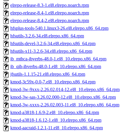
elrepo-release-8.3-1.el8.elrepo.noarch.rpm
elrepo-release-8.4-1.el8.elrepo.noarch.rpm
elrepo-release-8.4-2.el8.elrepo.noarch.rpm
hfsplus-tools-540.1.linux3-26.el8.elrepo.x86_64.rpm
hfsutils-3.2.6-34.el8.elrepo.x86_64.rpm
hfsutils-devel-3.2.6-34.el8.elrepo.x86_64.rpm
hfsutils-x11-3.2.6-34.el8.elrepo.x86_64.rpm
ib_mthca-ibverbs-48.0-1.el8_10.elrepo.x86_64.rpm
ib_qib-ibverbs-48.0-1.el8_10.elrepo.x86_64.rpm
jfsutils-1.1.15-21.el8.elrepo.x86_64.rpm
kmod-3c59x-0.0-7.el8_10.elrepo.x86_64.rpm
kmod-3w-9xxx-2.26.02.014-12.el8_10.elrepo.x86_64.rpm
kmod-3w-sas-3.26.02.000-12.el8_10.elrepo.x86_64.rpm
kmod-3w-xxxx-2.26.02.003-11.el8_10.elrepo.x86_64.rpm
kmod-a3818-1.6.9-2.el8_10.elrepo.x86_64.rpm
kmod-a3818-1.6.12-1.el8_10.elrepo.x86_64.rpm
kmod-aacraid-1.2.1-11.el8_10.elrepo.x86_64.rpm