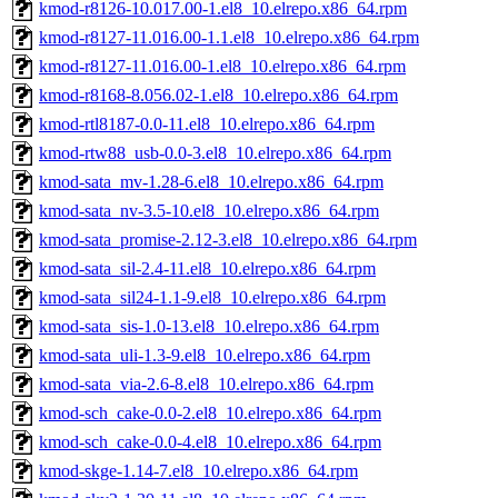
kmod-r8126-10.017.00-1.el8_10.elrepo.x86_64.rpm
kmod-r8127-11.016.00-1.1.el8_10.elrepo.x86_64.rpm
kmod-r8127-11.016.00-1.el8_10.elrepo.x86_64.rpm
kmod-r8168-8.056.02-1.el8_10.elrepo.x86_64.rpm
kmod-rtl8187-0.0-11.el8_10.elrepo.x86_64.rpm
kmod-rtw88_usb-0.0-3.el8_10.elrepo.x86_64.rpm
kmod-sata_mv-1.28-6.el8_10.elrepo.x86_64.rpm
kmod-sata_nv-3.5-10.el8_10.elrepo.x86_64.rpm
kmod-sata_promise-2.12-3.el8_10.elrepo.x86_64.rpm
kmod-sata_sil-2.4-11.el8_10.elrepo.x86_64.rpm
kmod-sata_sil24-1.1-9.el8_10.elrepo.x86_64.rpm
kmod-sata_sis-1.0-13.el8_10.elrepo.x86_64.rpm
kmod-sata_uli-1.3-9.el8_10.elrepo.x86_64.rpm
kmod-sata_via-2.6-8.el8_10.elrepo.x86_64.rpm
kmod-sch_cake-0.0-2.el8_10.elrepo.x86_64.rpm
kmod-sch_cake-0.0-4.el8_10.elrepo.x86_64.rpm
kmod-skge-1.14-7.el8_10.elrepo.x86_64.rpm