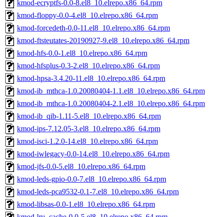
kmod-ecryptfs-0.0-8.el8_10.elrepo.x86_64.rpm
kmod-floppy-0.0-4.el8_10.elrepo.x86_64.rpm
kmod-forcedeth-0.0-11.el8_10.elrepo.x86_64.rpm
kmod-ftsteutates-20190927-9.el8_10.elrepo.x86_64.rpm
kmod-hfs-0.0-1.el8_10.elrepo.x86_64.rpm
kmod-hfsplus-0.3-2.el8_10.elrepo.x86_64.rpm
kmod-hpsa-3.4.20-11.el8_10.elrepo.x86_64.rpm
kmod-ib_mthca-1.0.20080404-1.1.el8_10.elrepo.x86_64.rpm
kmod-ib_mthca-1.0.20080404-2.1.el8_10.elrepo.x86_64.rpm
kmod-ib_qib-1.11-5.el8_10.elrepo.x86_64.rpm
kmod-ips-7.12.05-3.el8_10.elrepo.x86_64.rpm
kmod-isci-1.2.0-14.el8_10.elrepo.x86_64.rpm
kmod-iwlegacy-0.0-14.el8_10.elrepo.x86_64.rpm
kmod-jfs-0.0-5.el8_10.elrepo.x86_64.rpm
kmod-leds-gpio-0.0-7.el8_10.elrepo.x86_64.rpm
kmod-leds-pca9532-0.1-7.el8_10.elrepo.x86_64.rpm
kmod-libsas-0.0-1.el8_10.elrepo.x86_64.rpm
kmod-lru_cache-0.0-5.el8_10.elrepo.x86_64.rpm