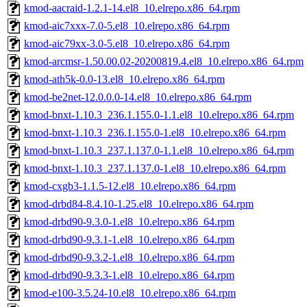
kmod-aacraid-1.2.1-14.el8_10.elrepo.x86_64.rpm
kmod-aic7xxx-7.0-5.el8_10.elrepo.x86_64.rpm
kmod-aic79xx-3.0-5.el8_10.elrepo.x86_64.rpm
kmod-arcmsr-1.50.00.02-20200819.4.el8_10.elrepo.x86_64.rpm
kmod-ath5k-0.0-13.el8_10.elrepo.x86_64.rpm
kmod-be2net-12.0.0.0-14.el8_10.elrepo.x86_64.rpm
kmod-bnxt-1.10.3_236.1.155.0-1.1.el8_10.elrepo.x86_64.rpm
kmod-bnxt-1.10.3_236.1.155.0-1.el8_10.elrepo.x86_64.rpm
kmod-bnxt-1.10.3_237.1.137.0-1.1.el8_10.elrepo.x86_64.rpm
kmod-bnxt-1.10.3_237.1.137.0-1.el8_10.elrepo.x86_64.rpm
kmod-cxgb3-1.1.5-12.el8_10.elrepo.x86_64.rpm
kmod-drbd84-8.4.10-1.25.el8_10.elrepo.x86_64.rpm
kmod-drbd90-9.3.0-1.el8_10.elrepo.x86_64.rpm
kmod-drbd90-9.3.1-1.el8_10.elrepo.x86_64.rpm
kmod-drbd90-9.3.2-1.el8_10.elrepo.x86_64.rpm
kmod-drbd90-9.3.3-1.el8_10.elrepo.x86_64.rpm
kmod-e100-3.5.24-10.el8_10.elrepo.x86_64.rpm