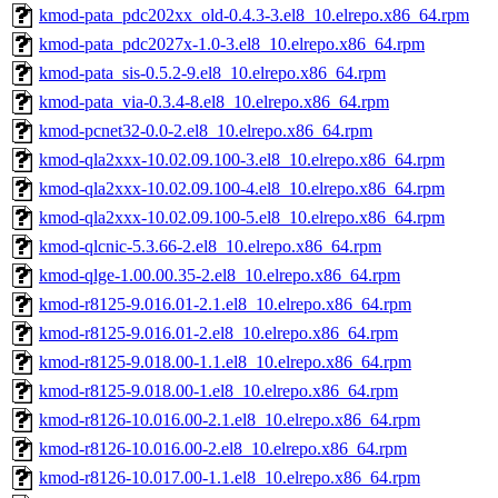
kmod-pata_pdc202xx_old-0.4.3-3.el8_10.elrepo.x86_64.rpm
kmod-pata_pdc2027x-1.0-3.el8_10.elrepo.x86_64.rpm
kmod-pata_sis-0.5.2-9.el8_10.elrepo.x86_64.rpm
kmod-pata_via-0.3.4-8.el8_10.elrepo.x86_64.rpm
kmod-pcnet32-0.0-2.el8_10.elrepo.x86_64.rpm
kmod-qla2xxx-10.02.09.100-3.el8_10.elrepo.x86_64.rpm
kmod-qla2xxx-10.02.09.100-4.el8_10.elrepo.x86_64.rpm
kmod-qla2xxx-10.02.09.100-5.el8_10.elrepo.x86_64.rpm
kmod-qlcnic-5.3.66-2.el8_10.elrepo.x86_64.rpm
kmod-qlge-1.00.00.35-2.el8_10.elrepo.x86_64.rpm
kmod-r8125-9.016.01-2.1.el8_10.elrepo.x86_64.rpm
kmod-r8125-9.016.01-2.el8_10.elrepo.x86_64.rpm
kmod-r8125-9.018.00-1.1.el8_10.elrepo.x86_64.rpm
kmod-r8125-9.018.00-1.el8_10.elrepo.x86_64.rpm
kmod-r8126-10.016.00-2.1.el8_10.elrepo.x86_64.rpm
kmod-r8126-10.016.00-2.el8_10.elrepo.x86_64.rpm
kmod-r8126-10.017.00-1.1.el8_10.elrepo.x86_64.rpm