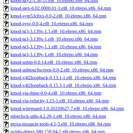
kmod-sky2-1.30-11.el8_10.elrepo.x86_64.rpm
kmod-stex-6.02.0000.01-3.el8_10.elrepo.x86_64.rpm
kmod-sym53c8xx-0.0-2.el8_10.elrepo.x86_64.rpm
kmod-sysv-0.0-4.el8_10.elrepo.x86_64.rpm
kmod-tg3-3.139x-1.1.el8_10.elrepo.x86_64.rpm
kmod-tg3-3.139x-1.el8_10.elrepo.x86_64.rpm
kmod-tg3-3.139y-1.1.el8_10.elrepo.x86_64.rpm
kmod-tg3-3.139y-1.el8_10.elrepo.x86_64.rpm
kmod-usbip-0.0-14.el8_10.elrepo.x86_64.rpm
kmod-usbtouchscreen-0.0-2.el8_10.elrepo.x86_64.rpm
kmod-v4l2loopback-0.13.1-1.el8_10.elrepo.x86_64.rpm
kmod-v4l2loopback-0.15.3-1.el8_10.elrepo.x86_64.rpm
kmod-via-rhine-0.0-4.el8_10.elrepo.x86_64.rpm
kmod-via-velocity-1.15-1.el8_10.elrepo.x86_64.rpm
kmod-wireguard-1.0.20220627-7.el8_10.elrepo.x86_64.rpm
mbgclock-utils-4.2.28-1.el8_10.elrepo.x86_64.rpm
moxa-mxupcie-tools-4.1-5.el8_10.elrepo.x86_64.rpm
nvidia-detect-580.159.04-1.el8.elrepo.x86_64.rpm